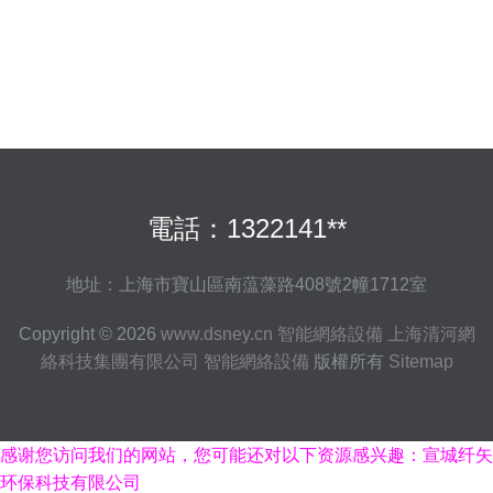
電話：1322141**
地址：上海市寶山區南蕰藻路408號2幢1712室
Copyright © 2026
www.dsney.cn
智能網絡設備
上海清河網
絡科技集團有限公司
智能網絡設備
版權所有
Sitemap
感谢您访问我们的网站，您可能还对以下资源感兴趣：宣城纤矢
环保科技有限公司