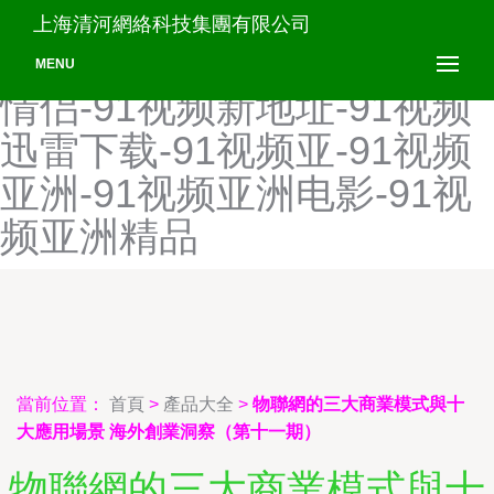
91视频下载网站-91视频下
上海清河網絡科技集團有限公司
载污-91视频线路-91视频小
MENU
情侣-91视频新地址-91视频
迅雷下载-91视频亚-91视频
亚洲-91视频亚洲电影-91视
频亚洲精品
當前位置：
首頁
>
產品大全
>
物聯網的三大商業模式與十
大應用場景 海外創業洞察（第十一期）
物聯網的三大商業模式與十