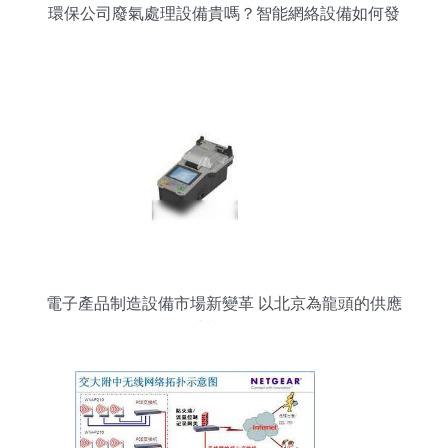
環保公司廢氣處理設備貴嗎？智能網絡設備如何發
揮作用？
電子產品制造設備市場新變革 以北京為龍頭的供應
生態解析