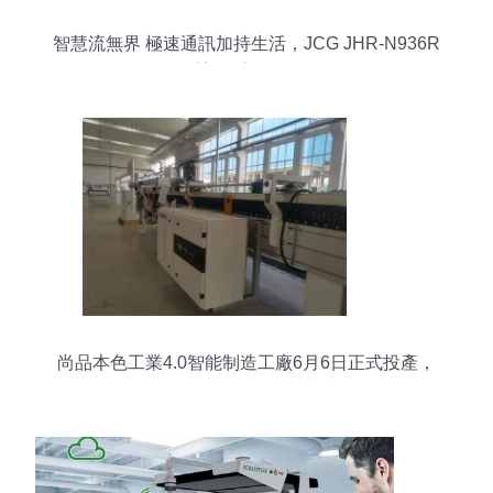
智慧流無界 極速通訊加持生活，JCG JHR-N936R
如何重塑居家網絡體驗？
尚品本色工業4.0智能制造工廠6月6日正式投產，
智能網絡設備引領行業升級