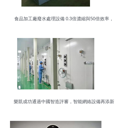
食品加工廠廢水處理設備 0.3倍濃縮與50倍效率，
智能時代達標排放新標桿
樂凱成功通過中國智造評審，智能網絡設備再添新
標桿