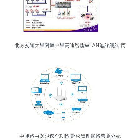
北方交通大學附屬中學高速智能WLAN無線網絡 商
用級技術在校園的賦能與實踐
中興路由器限速全攻略 輕松管理網絡帶寬分配