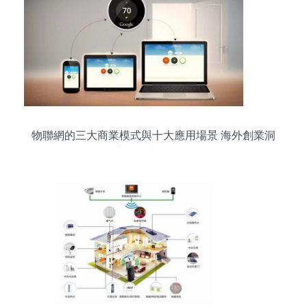
物聯網的三大商業模式與十大應用場景 海外創業洞
察（第十一期）