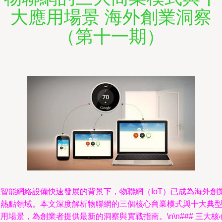
大應用場景 海外創業洞察
（第十一期）
在智能網絡設備快速發展的背景下，物聯網（IoT）已成為海外創
的熱點領域。本文深度解析物聯網的三個核心商業模式與十大典
用場景，為創業者提供最新的洞察與實戰指南。\n\n### 三大核